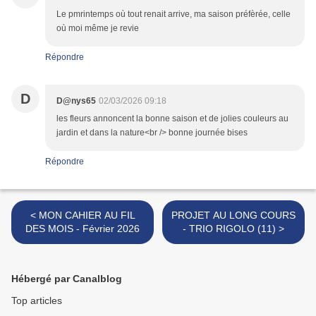
Le pmrintemps où tout renait arrive, ma saison préfèrée, celle
où moi même je revie
Répondre
D
D@nys65
02/03/2026 09:18
les fleurs annoncent la bonne saison et de jolies couleurs au
jardin et dans la nature<br /> bonne journée bises
Répondre
< MON CAHIER AU FIL
PROJET AU LONG COURS
DES MOIS - Février 2026
- TRIO RIGOLO (11) >
Hébergé par Canalblog
Top articles