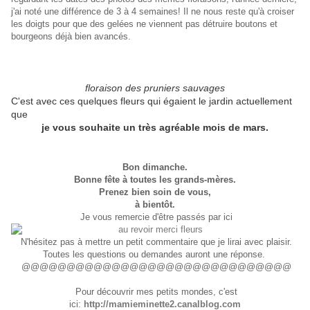
j'ai noté une différence de 3 à 4 semaines! Il ne nous reste qu'à croiser
les doigts pour que des gelées ne viennent pas détruire boutons et
bourgeons déjà bien avancés.
floraison des pruniers sauvages
C'est avec ces quelques fleurs qui égaient le jardin actuellement
que
je vous souhaite un très agréable mois de mars.
Bon dimanche.
Bonne fête à toutes les grands-mères.
Prenez bien soin de vous,
à bientôt.
Je vous remercie d'être passés par ici
N'hésitez pas à mettre un petit commentaire que je lirai avec plaisir.
Toutes les questions ou demandes auront une réponse.
@@@@@@@@@@@@@@@@@@@@@@@@@@@@@@
Pour découvrir mes petits mondes, c'est
ici:
http://mamieminette2.canalblog.com