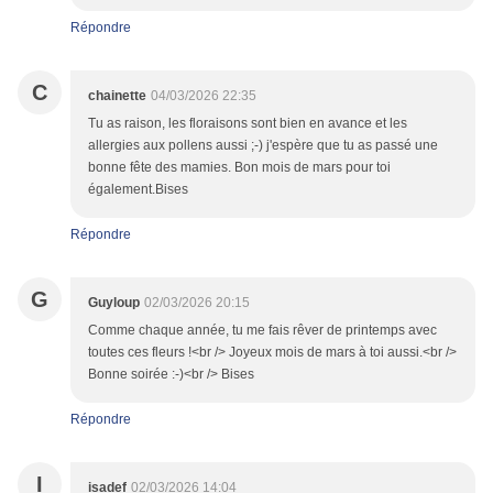
Répondre
C
chainette
04/03/2026 22:35
Tu as raison, les floraisons sont bien en avance et les
allergies aux pollens aussi ;-) j'espère que tu as passé une
bonne fête des mamies. Bon mois de mars pour toi
également.Bises
Répondre
G
Guyloup
02/03/2026 20:15
Comme chaque année, tu me fais rêver de printemps avec
toutes ces fleurs !<br /> Joyeux mois de mars à toi aussi.<br />
Bonne soirée :-)<br /> Bises
Répondre
I
isadef
02/03/2026 14:04