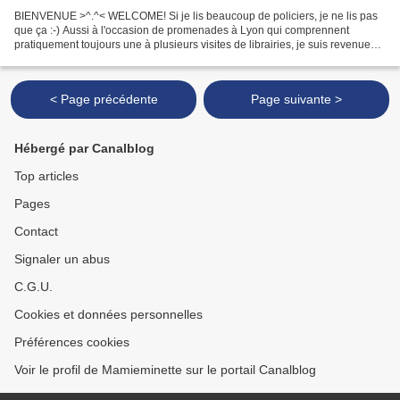
BIENVENUE >^.^< WELCOME! Si je lis beaucoup de policiers, je ne lis pas
que ça :-) Aussi à l'occasion de promenades à Lyon qui comprennent
pratiquement toujours une à plusieurs visites de librairies, je suis revenue
avec ces livres: ;-) et oui comme beaucoup,...
< Page précédente
Page suivante >
Hébergé par Canalblog
Top articles
Pages
Contact
Signaler un abus
C.G.U.
Cookies et données personnelles
Préférences cookies
Voir le profil de Mamieminette sur le portail Canalblog