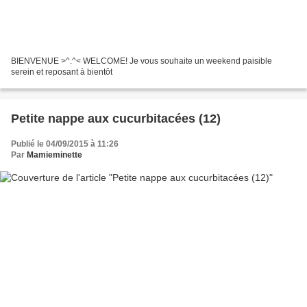
BIENVENUE >^.^< WELCOME! Je vous souhaite un weekend paisible
serein et reposant à bientôt
Petite nappe aux cucurbitacées (12)
Publié le 04/09/2015 à 11:26
Par
Mamieminette