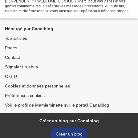
BIENVENUE >^.^< WELCOME! BONJOUR! Merci pour vos visites et vos
gentils commentaires laissés sur les messages précédents. Aujourd'hui,
c'est notre dixième rendez-vous mensuel de l'opération 0 dépense proposée
par Caillou. Quand cette dernière avait lancé...
Hébergé par Canalblog
Top articles
Pages
Contact
Signaler un abus
C.G.U.
Cookies et données personnelles
Préférences cookies
Voir le profil de Mamieminette sur le portail Canalblog
Créer un blog sur Canalblog
Créer un blog