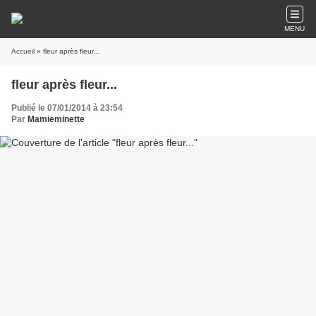
MENU
Accueil
» fleur après fleur...
fleur après fleur...
Publié le 07/01/2014 à 23:54
Par
Mamieminette