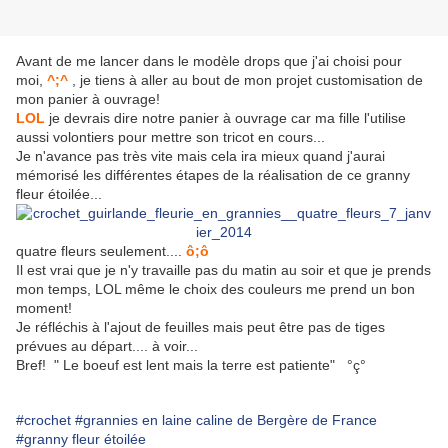
Avant de me lancer dans le modèle drops que j'ai choisi pour
moi,
^;^
, je tiens à aller au bout de mon projet customisation de
mon panier à ouvrage!
LOL
je devrais dire notre panier à ouvrage car ma fille l'utilise
aussi volontiers pour mettre son tricot en cours...
Je n'avance pas très vite mais cela ira mieux quand j'aurai
mémorisé les différentes étapes de la réalisation de ce granny
fleur étoilée...
quatre fleurs seulement....
ô;ô
Il est vrai que je n'y travaille pas du matin au soir et que je prends
mon temps, LOL même le choix des couleurs me prend un bon
moment!
Je réfléchis à l'ajout de feuilles mais peut être pas de tiges
prévues au départ.... à voir...
Bref! " Le boeuf est lent mais la terre est patiente" °ç°
#crochet
#grannies en laine caline de Bergère de France
#granny fleur étoilée