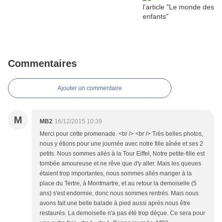
Commentaires
Ajouter un commentaire
M
MB2
16/12/2015 10:39
Merci pour cette promenade. <br /> <br /> Très belles photos,
nous y étions pour une journée avec notre fille aînée et ses 2
petits. Nous sommes allés à la Tour Eiffel, Notre petite-fille est
tombée amoureuse et ne rêve que d'y aller. Mais les queues
étaient trop importantes, nous sommes allés manger à la
place du Tertre, à Montmartre, et au retour la demoiselle (5
ans) s'est endormie, donc nous sommes rentrés. Mais nous
avons fait une belle balade à pied aussi après nous être
restaurés. La demoiselle n'a pas été trop déçue. Ce sera pour