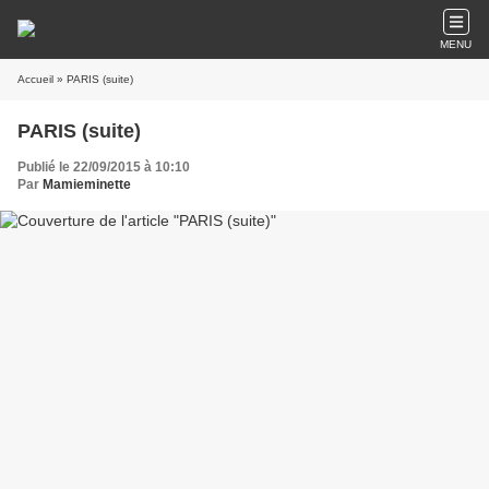
MENU
Accueil
» PARIS (suite)
PARIS (suite)
Publié le 22/09/2015 à 10:10
Par
Mamieminette