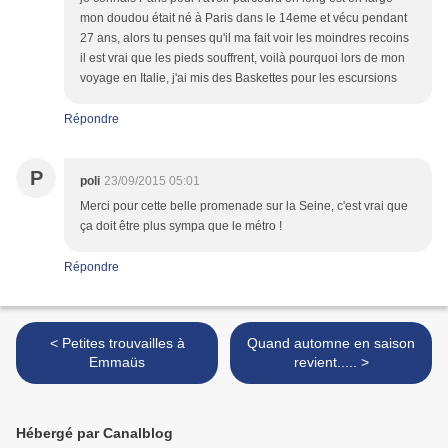
mon doudou était né à Paris dans le 14eme et vécu pendant
27 ans, alors tu penses qu'il ma fait voir les moindres recoins
il est vrai que les pieds souffrent, voilà pourquoi lors de mon
voyage en Italie, j'ai mis des Baskettes pour les escursions
Répondre
P
poli
23/09/2015 05:01
Merci pour cette belle promenade sur la Seine, c'est vrai que
ça doit être plus sympa que le métro !
Répondre
< Petites trouvailles à
Quand automne en saison
Emmaüs
revient..... >
Hébergé par Canalblog