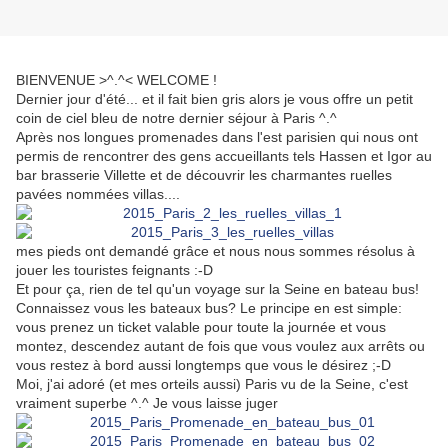
BIENVENUE >^.^< WELCOME !
Dernier jour d'été... et il fait bien gris alors je vous offre un petit
coin de ciel bleu de notre dernier séjour à Paris ^.^
Après nos longues promenades dans l'est parisien qui nous ont
permis de rencontrer des gens accueillants tels Hassen et Igor au
bar brasserie Villette et de découvrir les charmantes ruelles
pavées nommées villas....
mes pieds ont demandé grâce et nous nous sommes résolus à
jouer les touristes feignants :-D
Et pour ça, rien de tel qu'un voyage sur la Seine en bateau bus!
Connaissez vous les bateaux bus? Le principe en est simple:
vous prenez un ticket valable pour toute la journée et vous
montez, descendez autant de fois que vous voulez aux arrêts ou
vous restez à bord aussi longtemps que vous le désirez ;-D
Moi, j'ai adoré (et mes orteils aussi) Paris vu de la Seine, c'est
vraiment superbe ^.^ Je vous laisse juger