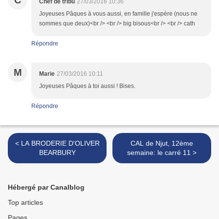
C
Chef de tribu
27/03/2016 10:36
Joyeuses Pâques à vous aussi, en famille j'espère (nous ne
sommes que deux)<br /> <br /> big bisous<br /> <br /> cath
Répondre
M
Marie
27/03/2016 10:11
Joyeuses Pâques à toi aussi ! Bises.
Répondre
< LA BRODERIE D'OLIVER
CAL de Njut, 12ème
BEARBURY
semaine: le carré 11 >
Hébergé par Canalblog
Top articles
Pages