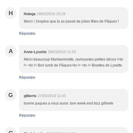
H
Huloga
28/03/2016 19:29
Merci ! J'espère que tu as passé de jolies fêtes de Pâques !
Répondre
A
Anne-Lysette
28/03/2016 11:03
Merci beaucoup Mamieminette, ravissantes petites décos !<br
/> <br /> Bon lundi de Pâques<br /> <br /> Bisettes de Lysette
Répondre
G
gilberte
27/03/2016 11:43
bonne paques a vous aussi .bon week end bizz gilberte
Répondre