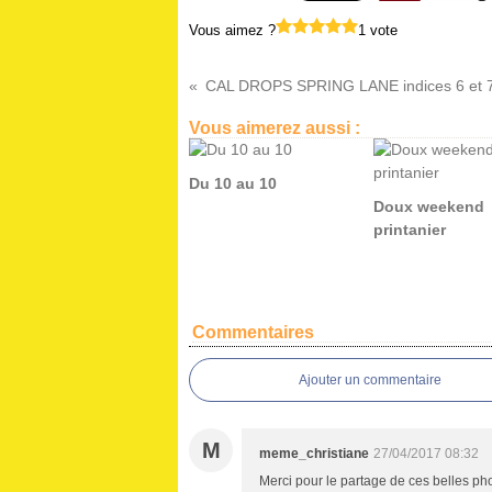
Vous aimez ?
1 vote
CAL DROPS SPRING LANE indices 6 et 
Vous aimerez aussi :
Du 10 au 10
Doux weekend
printanier
Commentaires
Ajouter un commentaire
M
meme_christiane
27/04/2017 08:32
Merci pour le partage de ces belles photo