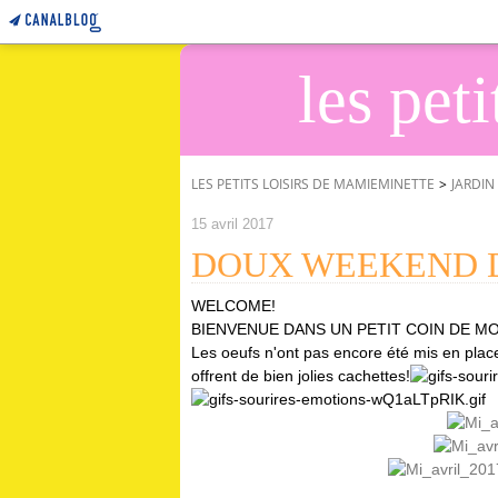
les pet
LES PETITS LOISIRS DE MAMIEMINETTE
>
JARDIN
15 avril 2017
DOUX WEEKEND D
WELCOME!
BIENVENUE DANS UN PETIT COIN DE MO
Les oeufs n'ont pas encore été mis en place
offrent de bien jolies cachettes!