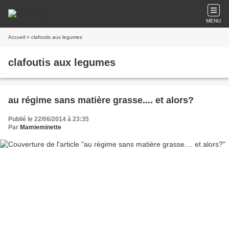
MENU
Accueil
» clafoutis aux legumes
clafoutis aux legumes
au régime sans matière grasse.... et alors?
Publié le 22/06/2014 à 23:35
Par
Mamieminette