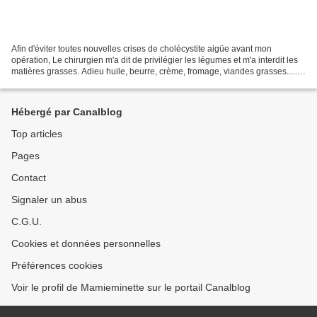
Afin d'éviter toutes nouvelles crises de cholécystite aigüe avant mon
opération, Le chirurgien m'a dit de privilégier les légumes et m'a interdit les
matières grasses. Adieu huile, beurre, crème, fromage, viandes grasses......
biscuits, gâteaux, glaces.......
Hébergé par Canalblog
Top articles
Pages
Contact
Signaler un abus
C.G.U.
Cookies et données personnelles
Préférences cookies
Voir le profil de Mamieminette sur le portail Canalblog