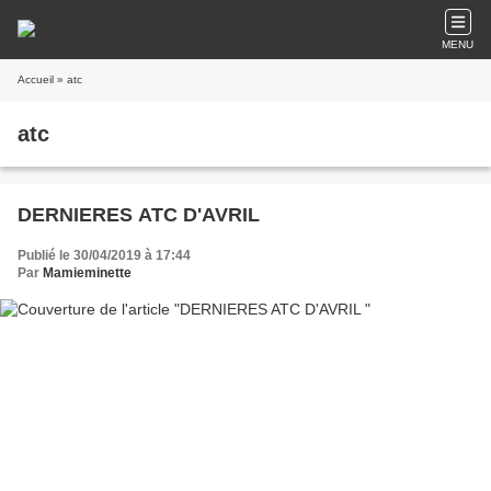
MENU
Accueil
» atc
atc
DERNIERES ATC D'AVRIL
Publié le 30/04/2019 à 17:44
Par
Mamieminette