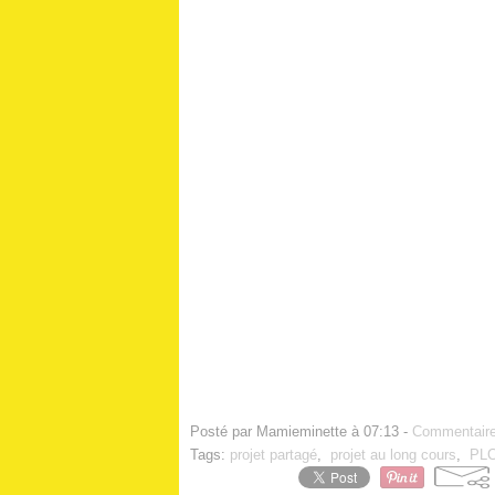
Posté par Mamieminette à 07:13 -
Commentaire
Tags:
projet partagé
,
projet au long cours
,
PLC