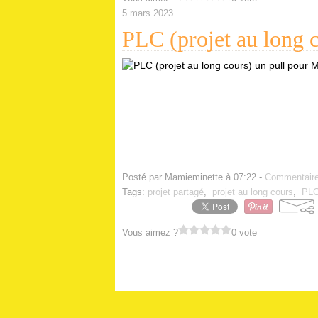
5 mars 2023
PLC (projet au long c
Posté par Mamieminette à 07:22 -
Commentaire
Tags:
projet partagé
,
projet au long cours
,
PLC
Vous aimez ?
0 vote